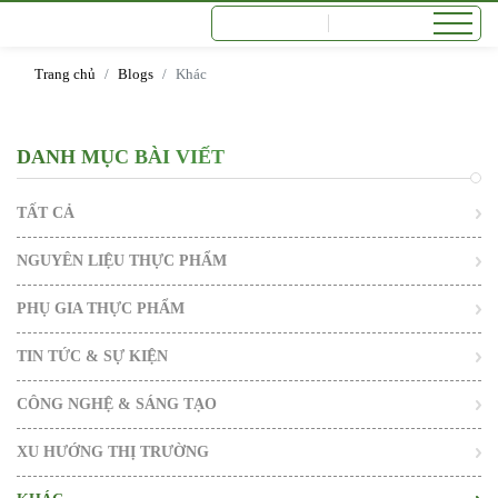
Trang chủ
Blogs
Khác
DANH MỤC BÀI VIẾT
TẤT CẢ
NGUYÊN LIỆU THỰC PHẨM
PHỤ GIA THỰC PHẨM
TIN TỨC & SỰ KIỆN
CÔNG NGHỆ & SÁNG TẠO
XU HƯỚNG THỊ TRƯỜNG