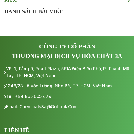
KHÁC
DANH SÁCH BÀI VIẾT
CÔNG TY CỔ PHẦN
THƯƠNG MẠI DỊCH VỤ HÓA CHẤT 3A
VP. 1, Tầng 9, Pearl Plaza, 561A Điện Biên Phủ, P. Thạnh Mỹ
Tây, TP. HCM, Việt Nam
1246/23 Lê Văn Lương, Nhà Bè, TP. HCM, Việt Nam
Tel: +84 865 005 479
Email: Chemicals3a@outlook.com
LIÊN HỆ