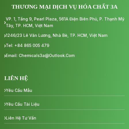
THƯƠNG MẠI DỊCH VỤ HÓA CHẤT 3A
VP. 1, Tầng 9, Pearl Plaza, 561A Điện Biên Phủ, P. Thạnh Mỹ
Tây, TP. HCM, Việt Nam
1246/23 Lê Văn Lương, Nhà Bè, TP. HCM, Việt Nam
Tel: +84 865 005 479
Email: Chemicals3a@outlook.com
LIÊN HỆ
Yêu Cầu Mẫu
Yêu Cầu Tài Liệu
Liên Hệ Tư Vấn