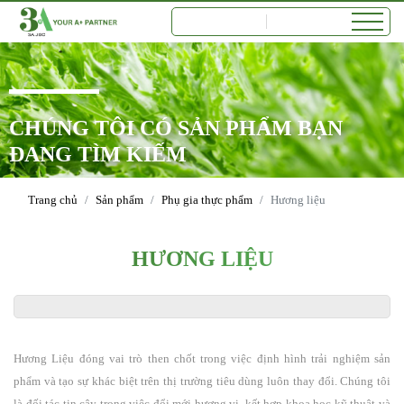
CHÚNG TÔI CÓ SẢN PHẨM BẠN
ĐANG TÌM KIẾM
Trang chủ
Sản phẩm
Phụ gia thực phẩm
Hương liệu
HƯƠNG LIỆU
Hương Liệu đóng vai trò then chốt trong việc định hình trải nghiệm sản
phẩm và tạo sự khác biệt trên thị trường tiêu dùng luôn thay đổi. Chúng tôi
là đối tác tin cậy trong việc đổi mới hương vị, kết hợp khoa học kỹ thuật và