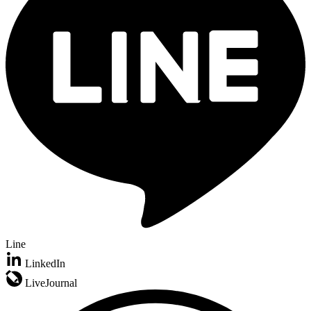
Line
LinkedIn
LiveJournal