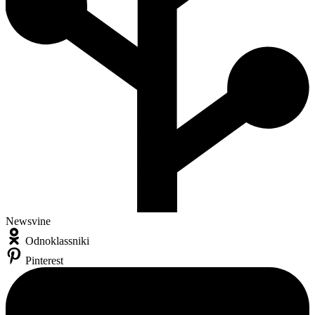
Newsvine
Odnoklassniki
Pinterest