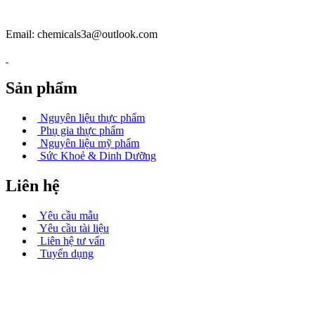
Email: chemicals3a@outlook.com
Sản phẩm
Nguyên liệu thực phẩm
Phụ gia thực phẩm
Nguyên liệu mỹ phẩm
Sức Khoẻ & Dinh Dưỡng
Liên hệ
Yêu cầu mẫu
Yêu cầu tài liệu
Liên hệ tư vấn
Tuyển dụng