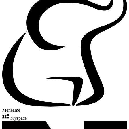
Meneame
Myspace