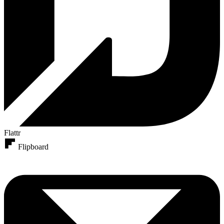
Flattr
Flipboard