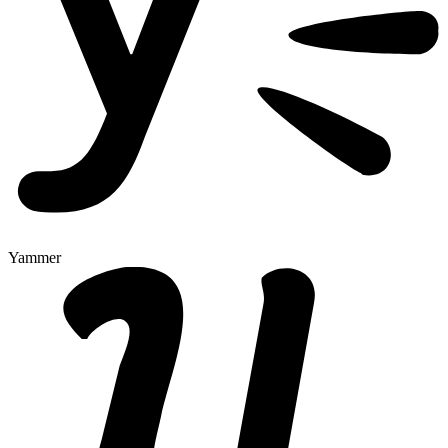
Yammer