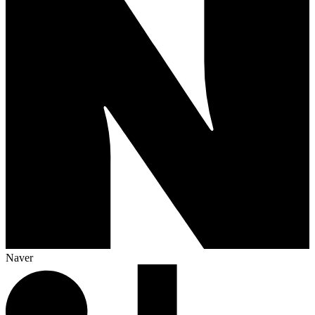
Naver