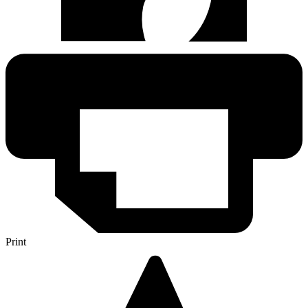
Print