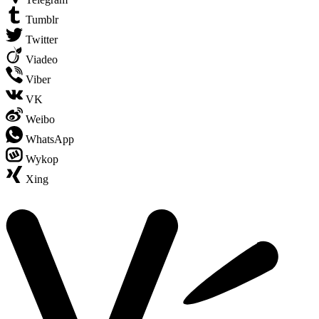
Tumblr
Twitter
Viadeo
Viber
VK
Weibo
WhatsApp
Wykop
Xing