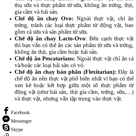
thụ sữa và thực phẩm từ sữa, không ăn trứng, thịt,
gia cầm và hải sản.
Chế độ ăn chay Ovo:
Ngoài thực vật, chỉ ăn
trứng, tránh các loại thực phẩm từ động vật, bao
gồm cả sữa và sản phẩm từ sữa.
Chế độ ăn chay Lacto-Ovo
: Bên cạnh thực vật
thì bạn vẫn có thể ăn các sản phẩm từ sữa và trứng,
không ăn thịt, gia cầm hoặc hải sản.
Chế độ ăn Pescatarians:
Ngoài thực vật chỉ ăn cá
và/hoặc các loại hải sản có vỏ.
Chế độ ăn chay bán phần (Flexitarian):
Đây là
chế độ ăn nền thực vật phổ biến nhất vì bạn có thể
xen kẽ hoặc kết hợp giữa một số thực phẩm từ
động vật (như hải sản, thịt gia cầm, trứng, sữa,…)
và thực vật, nhưng vẫn tập trung vào thực vật.
Facebook
Messenger
Skype