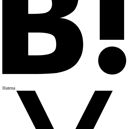
Hatena