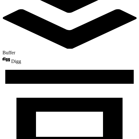
Buffer
Digg