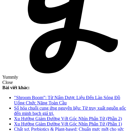
Yummly
Close
Bài viết khác:
"Shroom Boom”: Từ Nấm Dược Liệu Đến Làn Sóng Đồ
Uống Chức Năng Toàn Cầu
Số hóa chuỗi cung ứng nguyên liệu: Từ truy xuất nguồn gốc
đến minh bạch giá trị.
Xu Hướng Giảm Đường Với Góc Nhìn Phân Tử (Phần 2)
Xu Hướng Giảm Đường Với Góc Nhìn Phân Tử (Phần 1)
Chất xơ, Prebiotics & Plant-based: Chuẩn mực mới cho sức