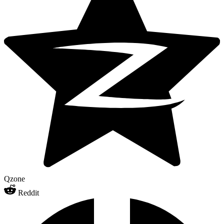
Qzone
Reddit