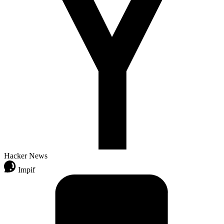
Hacker News
Impif