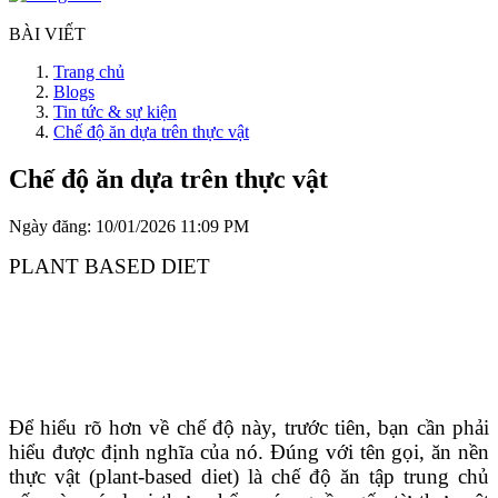
BÀI VIẾT
Trang chủ
Blogs
Tin tức & sự kiện
Chế độ ăn dựa trên thực vật
Chế độ ăn dựa trên thực vật
Ngày đăng: 10/01/2026 11:09 PM
PLANT BASED DIET
Để hiểu rõ hơn về chế độ này, trước tiên, bạn cần phải
hiểu được định nghĩa của nó. Đúng với tên gọi, ăn nền
thực vật (plant-based diet) là chế độ ăn tập trung chủ