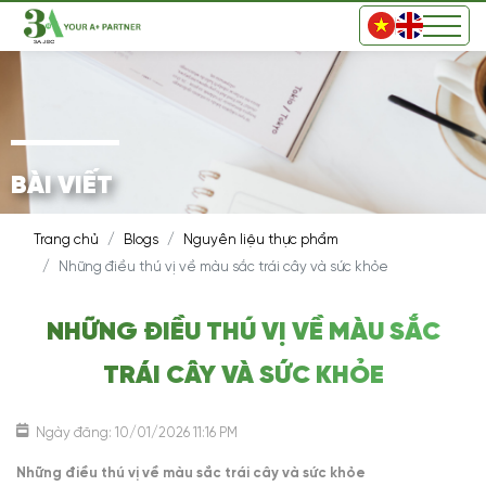
BÀI VIẾT
Trang chủ
Blogs
Nguyên liệu thực phẩm
Những điều thú vị về màu sắc trái cây và sức khỏe
NHỮNG ĐIỀU THÚ VỊ VỀ MÀU SẮC
TRÁI CÂY VÀ SỨC KHỎE
Ngày đăng: 10/01/2026 11:16 PM
Những điều thú vị về màu sắc trái cây và sức khỏe